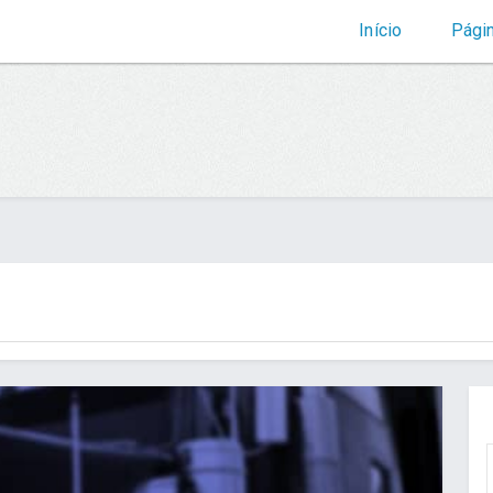
Início
Pági