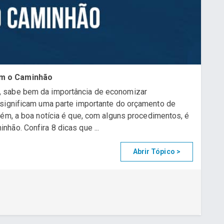
om o Caminhão
 sabe bem da importância de economizar
 significam uma parte importante do orçamento de
rém, a boa notícia é que, com alguns procedimentos, é
hão. Confira 8 dicas que ...
Abrir Tópico >