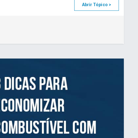
Abrir Tópico >