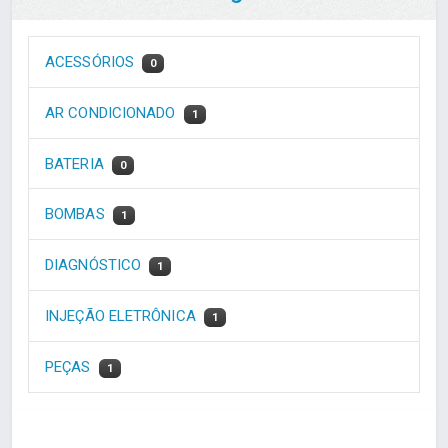
ACESSÓRIOS
0
AR CONDICIONADO
1
BATERIA
0
BOMBAS
1
DIAGNÓSTICO
1
INJEÇÃO ELETRÔNICA
1
PEÇAS
1