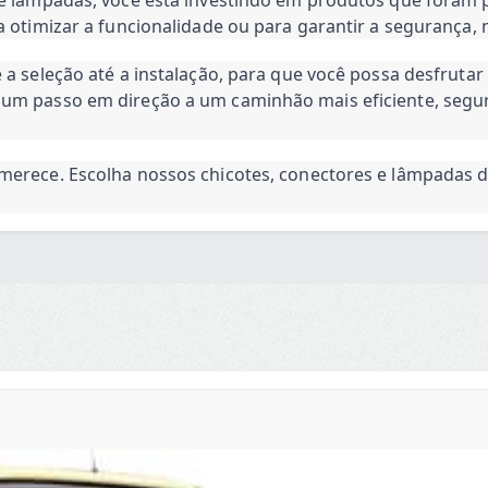
a otimizar a funcionalidade ou para garantir a segurança, 
 a seleção até a instalação, para que você possa desfruta
um passo em direção a um caminhão mais eficiente, segur
merece. Escolha nossos chicotes, conectores e lâmpadas d