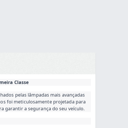
Contato
meira Classe
nhados pelas lâmpadas mais avançadas
tos foi meticulosamente projetada para
a garantir a segurança do seu veículo.