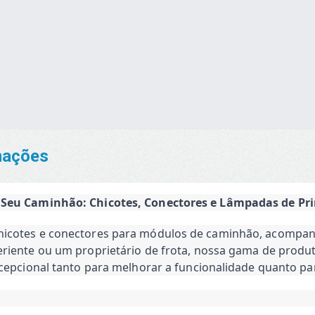
Descrição
rmações
 Seu Caminhão: Chicotes, Conectores e Lâmpadas de Pri
hicotes e conectores para módulos de caminhão, acompa
riente ou um proprietário de frota, nossa gama de produ
cepcional tanto para melhorar a funcionalidade quanto par