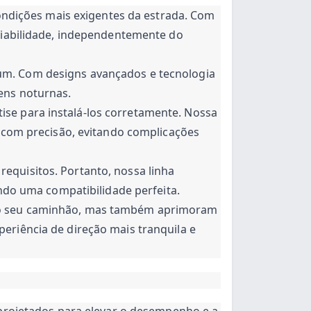
condições mais exigentes da estrada. Com
fiabilidade, independentemente do
um. Com designs avançados e tecnologia
ens noturnas.
se para instalá-los corretamente. Nossa
 com precisão, evitando complicações
equisitos. Portanto, nossa linha
ndo uma compatibilidade perfeita.
do seu caminhão, mas também aprimoram
riência de direção mais tranquila e
projetados para elevar o desempenho e a