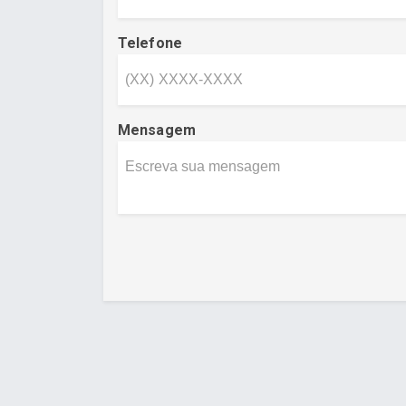
Telefone
Mensagem
Desenvolvido por Poly Design
Cubo Gui