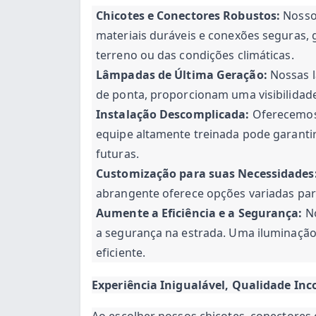
Chicotes e Conectores Robustos:
Nossos
materiais duráveis e conexões seguras,
terreno ou das condições climáticas.
Lâmpadas de Última Geração:
Nossas l
de ponta, proporcionam uma visibilidad
Instalação Descomplicada:
Oferecemos 
equipe altamente treinada pode garantir
futuras.
Customização para suas Necessidades
abrangente oferece opções variadas para
Aumente a Eficiência e a Segurança:
No
a segurança na estrada. Uma iluminação
eficiente.
Experiência Inigualável, Qualidade Inc
Ao escolher nossos chicotes, conectores