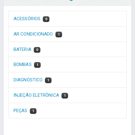
ACESSÓRIOS
0
AR CONDICIONADO
1
BATERIA
0
BOMBAS
1
DIAGNÓSTICO
1
INJEÇÃO ELETRÔNICA
1
PEÇAS
1